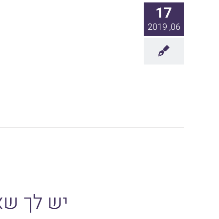
17
06, 2019
יש לך שא