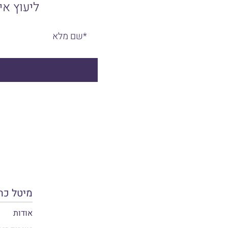
ליעוץ אישי 
מיטל כה
אודות