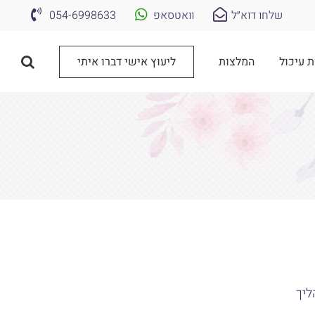
שלחו דוא״ל
וואטסאפ
054-6998633
ת עיכול
המלצות
ליעוץ אישי דברו איתי
ליך