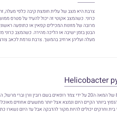
צרבת היא מצב של עלית חומצת קיבה כלפי מעלה, זהו 
כרוני. כשהמצב אקוטי זה יכול להעיד על סטרס ממושך
מרובה של מזונות המכילים קפאין או כתופעה ראשוני
הבטן בזמן ישיבה או הליכה מהירה. כשהמצב כרוני 
מעלה ועליהן ארחיב בהמשך. צרבת גורמת לכאב צורב
התגלה לראשונה באוסטרליה בשנות ה80 של המאה ה20 על ידי צמד רופאים בש
בית וחרקים יכולים להיות מקור להדבקה אבל עד היום נשארו כתא