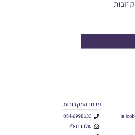
פרטי התקשרות
054-6998633
שלחו דוא״ל