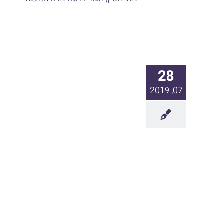
28
07, 2019