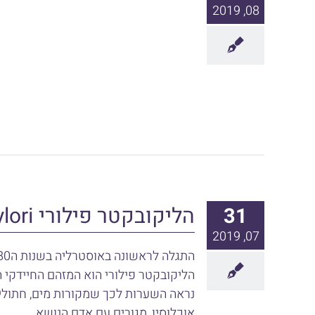
08, 2019
הליקובקטר פילורי Helicobacter pylori
31
07, 2019
נראה השערות לכך שמקורות מים, חתולי 
אוכלוסין, מגורים עם אדם הנושא