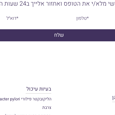
מלא/י את הטופס ואחזור אלייך ב24 שעות הקרובות.
בעיות עיכול
ן
הליקובקטר פילורי Helicobacter pylori
צרבת