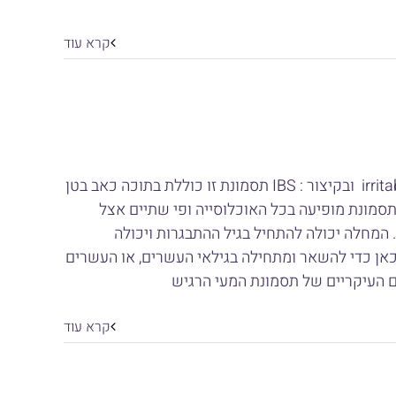
קרא עוד
תסמונת המעי הרגיש (הרגיז) : irritable bowel syndrome ובקיצור : IBS תסמונת זו כוללת בתוכה כאב בטן
התסמונת מופיעה בכל האוכלוסייה ופי שתיים אצל
 המחלה יכולה להתחיל בגיל ההתבגרות ויכולה
אן כדי להשאר ומתחילה בגילאי העשרים, או העשרים
ים העיקריים של תסמונת המעי הרגיש
קרא עוד