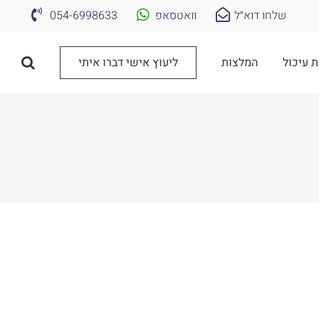
שלחו דוא״ל
וואטסאפ
054-6998633
ת עיכול
המלצות
ליעוץ אישי דברו איתי