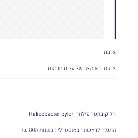
צרבת
צרבת היא מצב של עלית חומצת
הליקובקטר פילורי Helicobacter pylori
התגלה לראשונה באוסטרליה בשנות ה80 של