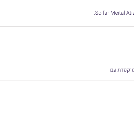
So far Meital Ati
מוקפדת עם