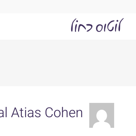
לג
תוכן
al Atias Cohen